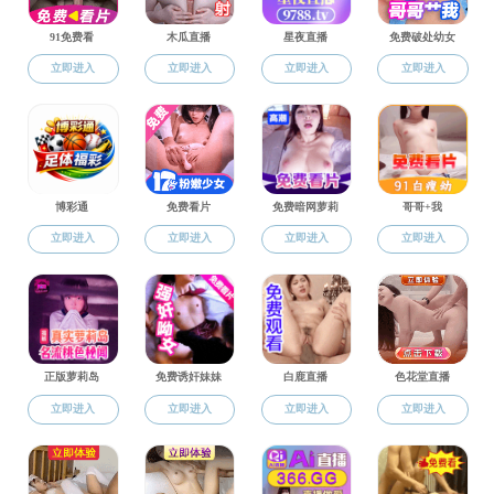
本科教育
专业建设
公共课教学
教学动态
教学成果
学科竞赛