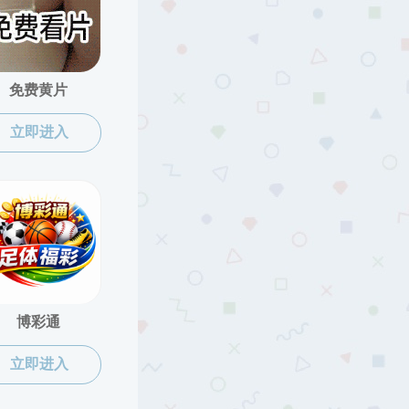
当前位置:
蜜桃传媒
>>
学生工作
>>
就业工作
2024-06-13