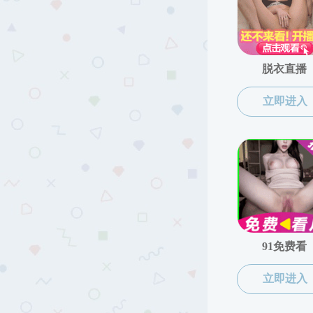
学生工作
蜜桃传媒 开
组织机构
团学动态
社会实践
就业工作
公告栏