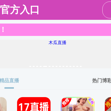
队伍
党建思政
本科教育
科